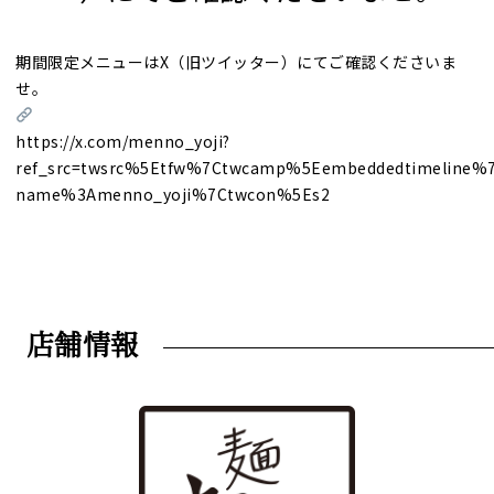
期間限定メニューはX（旧ツイッター）にてご確認くださいま
せ。
https://x.com/menno_yoji?
ref_src=twsrc%5Etfw%7Ctwcamp%5Eembeddedtimeline%
name%3Amenno_yoji%7Ctwcon%5Es2
店舗情報