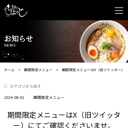
お知らせ
NEWS
ホーム
期間限定メニュー
期間限定メニューはX（旧ツイッター）
カテゴリから探す
2024-08-01
期間限定メニュー
期間限定メニュー
期間限定メニューはX（旧ツイッタ
お知らせ
ー）にてご確認くださいませ。