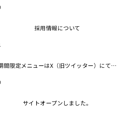
0
投稿情報
採用情報について
1
投稿情報
期間限定メニューはX（旧ツイッター）にて…
0
投稿情報
サイトオープンしました。