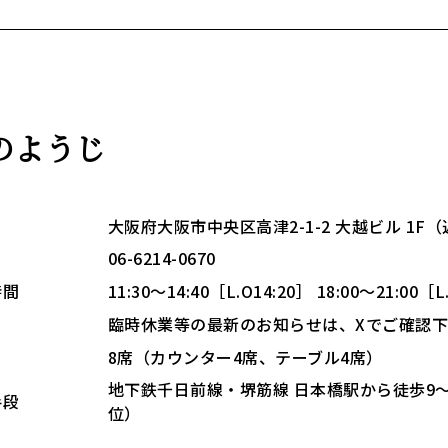
のようじ
大阪府大阪市中央区高津2-1-2 大越ビル 1
06-6214-0670
時間
11:30～14:40［L.O14:20］ 18:00～21
日
臨時休業等の最新のお知らせは、Xでご確認
8席（カウンター4席、テーブル4席）
地下鉄千日前線・堺筋線 日本橋駅から徒歩9～
手段
位）