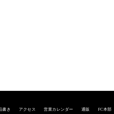
品書き
アクセス
営業カレンダー
通販
FC本部