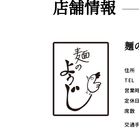
店舗情報
麺
住所
TEL
営業
定休
席数
交通